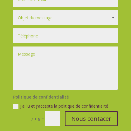
Politique de confidentialité
J'ai lu et j'accepte la politique de confidentialité
Nous contacer
=
7 + 8