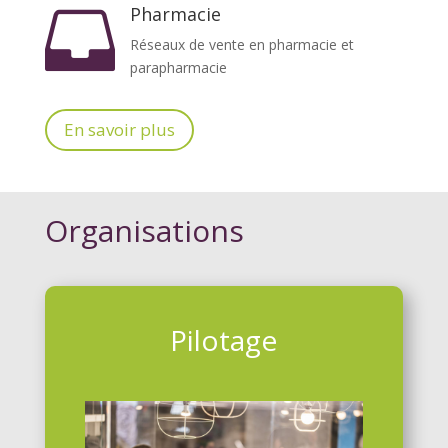
Pharmacie

Réseaux de vente en pharmacie et
parapharmacie
En savoir plus
Organisations
Pilotage