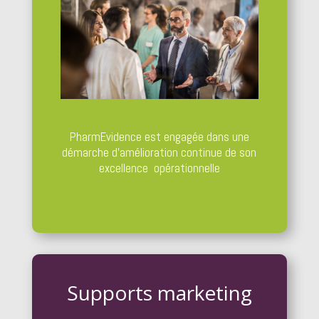
PharmEvidence est engagée dans une
démarche d’amélioration continue de son
excellence opérationnelle
Supports marketing