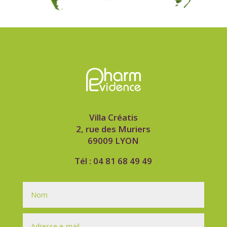
Villa Créatis
2, rue des Muriers
69009 LYON
Tél : 04 81 68 49 49