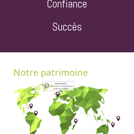
Confiance
Succès
Notre patrimoine